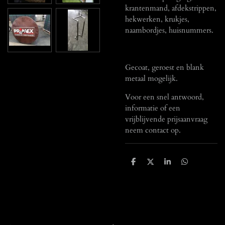
krantenmand, afdekstrippen,
hekwerken, krukjes,
naambordjes, huisnummers.
Gecoat, geroest en blank
metaal mogelijk.
Voor een snel antwoord,
informatie of een
vrijblijvende prijsaanvraag
neem contact op.
D
D
S
D
e
e
h
e
l
e
a
l
e
l
r
e
n
e
n